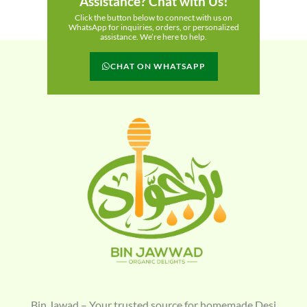
Assistance? Chat with Us!
Click the button below to connect with us on
WhatsApp for inquiries, orders, or personalized
assistance. We’re here to help.
CHAT ON WHATSAPP
Bin Jawad – Your trusted source for homemade Desi