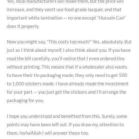
Yes, local manufacturers will make them, but the price will
increase, and they won’t use food-grade lacquer, and that
important white lamination — no one except “Hussain Can”
does it properly.
Now you might say, “This costs too much!” Yes, absolutely. But
just as I think about myself, I also think about you. If you have
read the bill carefully, you’ll notice that I even ordered tins
without printing. This means that if a wholesaler also wants
to have their tin packaging made, they only need to get 500
to 1,000 stickers made. I have already made the investment
for your part — you just get the stickers and I’ll arrange the
packaging for you.
I hope you understood and benefited from this. Surely, some
points may have been left out. If you draw my attention to
them, Insha’Allah I will answer those too.