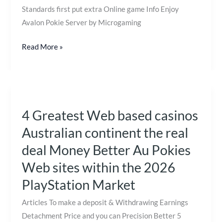
Finest
Standards first put extra Online game Info Enjoy
No-
Avalon Pokie Server by Microgaming
deposit
Web
Read More »
sites
within
the
2026
4 Greatest Web based casinos
4
Greatest
Australian continent the real
Web
deal Money Better Au Pokies
based
Web sites within the 2026
casinos
Australian
PlayStation Market
continent
Articles To make a deposit & Withdrawing Earnings
the
Detachment Price and you can Precision Better 5
real