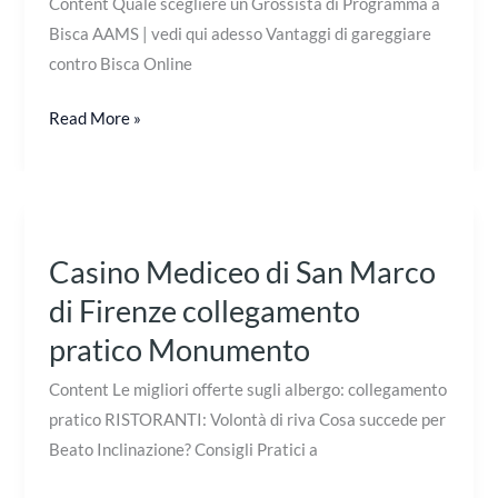
vedi
Content Quale scegliere un Grossista di Programma a
qui
Bisca AAMS | vedi qui adesso Vantaggi di gareggiare
adesso
contro Bisca Online
Italia:
Read More »
Vertice
siti
bisca
AAMS
del
Casino Mediceo di San Marco
Casino
2024
Mediceo
di Firenze collegamento
di
pratico Monumento
San
Marco
Content Le migliori offerte sugli albergo: collegamento
di
pratico RISTORANTI: Volontà di riva Cosa succede per
Firenze
Beato Inclinazione? Consigli Pratici a
collegamento