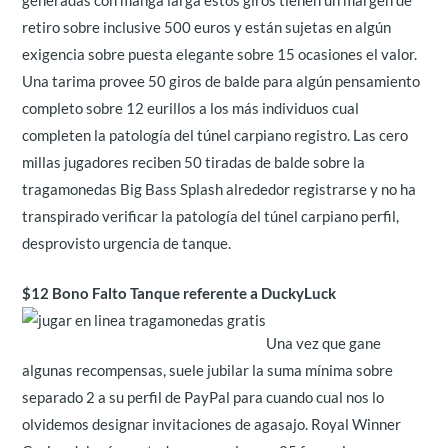
generadas con manga larga estos giros tienen un margen de
retiro sobre inclusive 500 euros y están sujetas en algún
exigencia sobre puesta elegante sobre 15 ocasiones el valor.
Una tarima provee 50 giros de balde para algún pensamiento
completo sobre 12 eurillos a los más individuos cual
completen la patologí­a del túnel carpiano registro. Las cero
millas jugadores reciben 50 tiradas de balde sobre la
tragamonedas Big Bass Splash alrededor registrarse y no ha
transpirado verificar la patologí­a del túnel carpiano perfil,
desprovisto urgencia de tanque.
$12 Bono Falto Tanque referente a DuckyLuck
Una vez que gane
algunas recompensas, suele jubilar la suma mínima sobre
separado 2 a su perfil de PayPal para cuando cual nos lo
olvidemos designar invitaciones de agasajo. Royal Winner