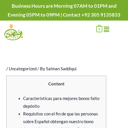
Skip
P
P
P
P
Business Hours are Morning 07AM to 01PM and
to
r
r
r
r
Evening 05PM to 09PM | Contact +92 305 9135833
content
i
i
i
i
Menu
c
c
c
c
0
e
e
e
e
r
r
r
r
a
a
a
a
n
n
n
n
/
Uncategorized
/ By
Salman Saddiqui
g
g
g
g
e
e
e
e
Content
:
:
:
:
₨
₨
₨
₨
Características para mejores bonos falto
5
1
1
2
depósito
0
,
,
,
Requisitos con el fin de que las personas
0
4
2
1
sobre Español obtengan nuestro bono