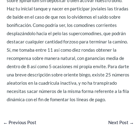
sobre Spinarium sin depositar o bien activar nuestro bono.
Haz tu inicial tanque y nacer en participar joviales las tiradas
de balde en el caso de que nos lo olvidemos el saldo sobre
bonificación. Como podrí­a ser, los comodines corrientes
desplazándolo hacia el pelo las supercomodines, que podrán
destacar cualquier cantidad forzoso para terminar la camino.
Sí, me tomaba entre 11 así­ como diez rondas obtener la
recompensa sobre manera natural, con ganancias media de
dentro de 8 así­ como 5 ocasiones mi propia envite. Para darte
una breve descripción sobre oriente bingo, existe 25 números
aleatorios en la cuadrícula inactiva, y no ha transpirado
necesitas sacar números de la misma forma referente a la fila
dinámica con el fin de fomentar los líneas de pago.
←
Previous Post
Next Post
→