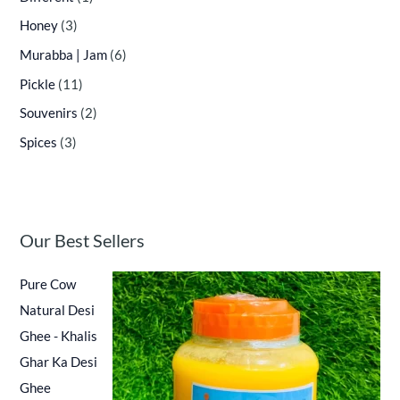
Honey
(3)
Murabba | Jam
(6)
Pickle
(11)
Souvenirs
(2)
Spices
(3)
Our Best Sellers
Pure Cow
Natural Desi
Ghee - Khalis
Ghar Ka Desi
Ghee