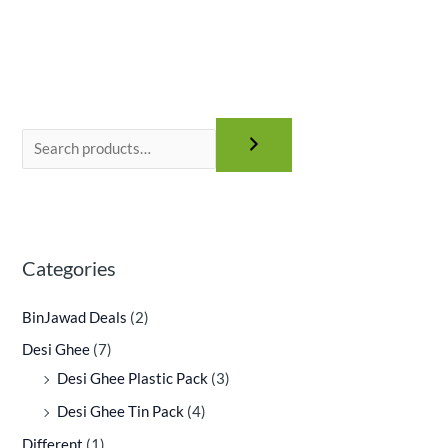
Categories
BinJawad Deals
(2)
Desi Ghee
(7)
Desi Ghee Plastic Pack
(3)
Desi Ghee Tin Pack
(4)
Different
(1)