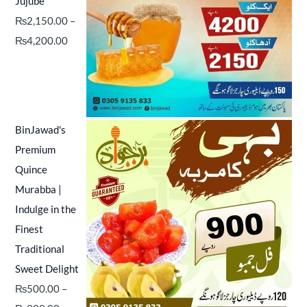
Jujube
₨
2,150.00
–
₨
4,200.00
BinJawad's
Premium
Quince
Murabba |
Indulge in the
Finest
Traditional
Sweet Delight
₨
500.00
–