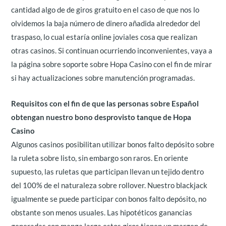
cantidad algo de de giros gratuito en el caso de que nos lo
olvidemos la baja número de dinero añadida alrededor del
traspaso, lo cual estaría online joviales cosa que realizan
otras casinos. Si continuan ocurriendo inconvenientes, vaya a
la página sobre soporte sobre Hopa Casino con el fin de mirar
si hay actualizaciones sobre manutención programadas.
Requisitos con el fin de que las personas sobre Español
obtengan nuestro bono desprovisto tanque de Hopa
Casino
Algunos casinos posibilitan utilizar bonos falto depósito sobre
la ruleta sobre listo, sin embargo son raros. En oriente
supuesto, las ruletas que participan llevan un tejido dentro
del 100% de el naturaleza sobre rollover. Nuestro blackjack
igualmente se puede participar con bonos falto depósito, no
obstante son menos usuales. Las hipotéticos ganancias