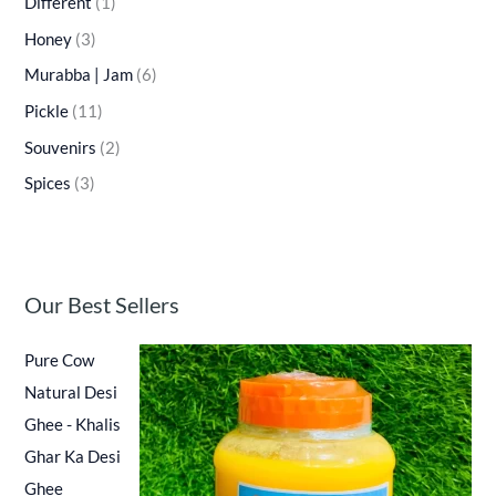
Different
(1)
Honey
(3)
Murabba | Jam
(6)
Pickle
(11)
Souvenirs
(2)
Spices
(3)
Our Best Sellers
Pure Cow
Natural Desi
Ghee - Khalis
Ghar Ka Desi
Ghee