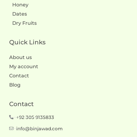
Honey
Dates
Dry Fruits
Quick Links
About us
My account
Contact
Blog
Contact
+92 305 9135833
info@binjawad.com