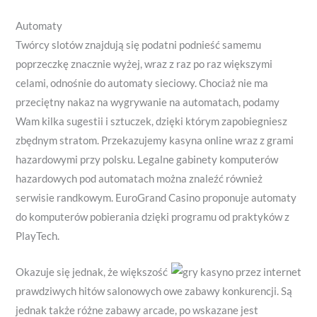
Automaty
Twórcy slotów znajdują się podatni podnieść samemu
poprzeczkę znacznie wyżej, wraz z raz po raz większymi
celami, odnośnie do automaty sieciowy. Chociaż nie ma
przeciętny nakaz na wygrywanie na automatach, podamy
Wam kilka sugestii i sztuczek, dzięki którym zapobiegniesz
zbędnym stratom. Przekazujemy kasyna online wraz z grami
hazardowymi przy polsku. Legalne gabinety komputerów
hazardowych pod automatach można znaleźć również
serwisie randkowym. EuroGrand Casino proponuje automaty
do komputerów pobierania dzięki programu od praktyków z
PlayTech.
Okazuje się jednak, że większość
prawdziwych hitów salonowych owe zabawy konkurencji. Są
jednak także różne zabawy arcade, po wskazane jest