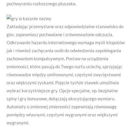
pochwyceniu rozkosznego pluszaka.
Zakładając przemyślane oraz odpowiedzialne stanowisko do
gier, zapewniasz pochwalane i zrównoważone odczucia.
Odkrywanie hazardu internetowego wymaga myśli kłopotów
jak i również zachęcania osób do odwiedzenia zapobiegania
zachowaniom kompulsywnym. Postaw na urządzenia
zmienności, które pasują do Twego nurtu uciechy, sprzyjając
równowadze między umiłowanymi, częstymi zwycięstwami
oraz większymi zyskami. Pojęcie tychże stawek umożliwia
wybrać korzystniejsze gry. Opcje specjalne, np. bezpłatne
spiny i gry bonusowe, dołączają ekscytującego wymiaru.
Automaty o zmiennej zmienności zapewniają równowagę
pomiędzy własnymi, częstymi wygranymi oraz większymi
wygranymi.