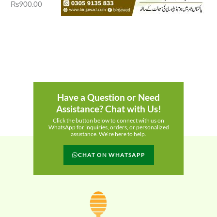
₨
900.00
Have a Question or Need
Assistance? Chat with Us!
Click the button below to connect with us on
WhatsApp for inquiries, orders, or personalized
assistance. We’re here to help.
CHAT ON WHATSAPP