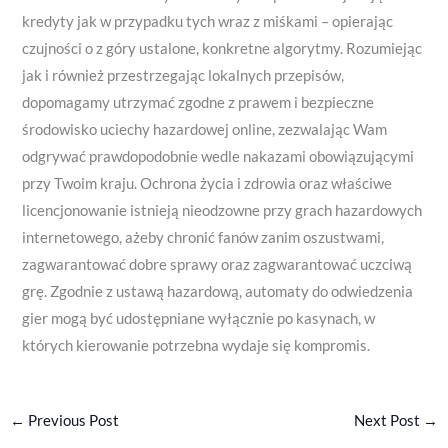
kredyty jak w przypadku tych wraz z miśkami – opierając
czujności o z góry ustalone, konkretne algorytmy. Rozumiejąc
jak i również przestrzegając lokalnych przepisów,
dopomagamy utrzymać zgodne z prawem i bezpieczne
środowisko uciechy hazardowej online, zezwalając Wam
odgrywać prawdopodobnie wedle nakazami obowiązującymi
przy Twoim kraju. Ochrona życia i zdrowia oraz właściwe
licencjonowanie istnieją nieodzowne przy grach hazardowych
internetowego, ażeby chronić fanów zanim oszustwami,
zagwarantować dobre sprawy oraz zagwarantować uczciwą
grę. Zgodnie z ustawą hazardową, automaty do odwiedzenia
gier mogą być udostępniane wyłącznie po kasynach, w
których kierowanie potrzebna wydaje się kompromis.
←
Previous Post
Next Post
→