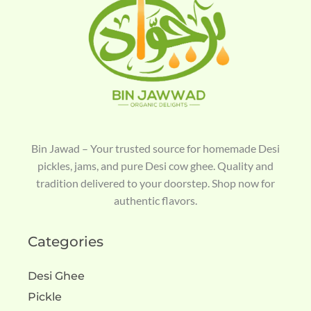
Bin Jawad – Your trusted source for homemade Desi
pickles, jams, and pure Desi cow ghee. Quality and
tradition delivered to your doorstep. Shop now for
authentic flavors.
Categories
Desi Ghee
Pickle