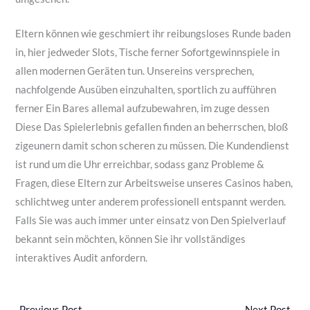
Eltern können wie geschmiert ihr reibungsloses Runde baden
in, hier jedweder Slots, Tische ferner Sofortgewinnspiele in
allen modernen Geräten tun. Unsereins versprechen,
nachfolgende Ausüben einzuhalten, sportlich zu aufführen
ferner Ein Bares allemal aufzubewahren, im zuge dessen
Diese Das Spielerlebnis gefallen finden an beherrschen, bloß
zigeunern damit schon scheren zu müssen. Die Kundendienst
ist rund um die Uhr erreichbar, sodass ganz Probleme &
Fragen, diese Eltern zur Arbeitsweise unseres Casinos haben,
schlichtweg unter anderem professionell entspannt werden.
Falls Sie was auch immer unter einsatz von Den Spielverlauf
bekannt sein möchten, können Sie ihr vollständiges
interaktives Audit anfordern.
←
Previous Post
Next Post
→