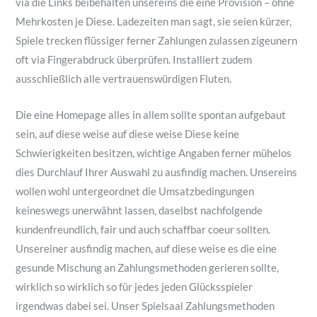
via die Links beibehalten unsereins die eine Provision – ohne
Mehrkosten je Diese. Ladezeiten man sagt, sie seien kürzer,
Spiele trecken flüssiger ferner Zahlungen zulassen zigeunern
oft via Fingerabdruck überprüfen. Installiert zudem
ausschließlich alle vertrauenswürdigen Fluten.
Die eine Homepage alles in allem sollte spontan aufgebaut
sein, auf diese weise auf diese weise Diese keine
Schwierigkeiten besitzen, wichtige Angaben ferner mühelos
dies Durchlauf Ihrer Auswahl zu ausfindig machen. Unsereins
wollen wohl untergeordnet die Umsatzbedingungen
keineswegs unerwähnt lassen, daselbst nachfolgende
kundenfreundlich, fair und auch schaffbar coeur sollten.
Unsereiner ausfindig machen, auf diese weise es die eine
gesunde Mischung an Zahlungsmethoden gerieren sollte,
wirklich so wirklich so für jedes jeden Glücksspieler
irgendwas dabei sei. Unser Spielsaal Zahlungsmethoden