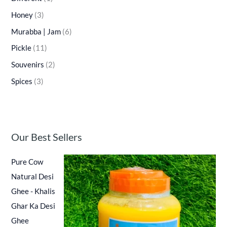
Honey
(3)
Murabba | Jam
(6)
Pickle
(11)
Souvenirs
(2)
Spices
(3)
Our Best Sellers
Pure Cow
Natural Desi
Ghee - Khalis
Ghar Ka Desi
Ghee