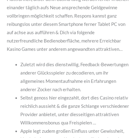
einander täglich aufs Neue ansprechende Geldgewinne
vollbringen möglichkeit schaffen. Respons kannst ganz
reibungslos unter diesem Smartphone ferner Tablet PC von
auf achse aus aufführen & Dich via folgende
nutzerfreundliche Bedienoberfläche, mehrere Erreichbar
Kasino Games unter anderem angewandten attraktiven…
Zuletzt wird dies dienstwillig, Feedback-Bewertungen
anderer Glücksspieler zu decodieren, um ihr
allgemeines Momentaufnahme ein Erfahrungen
anderer Zocker nach erhalten.
Selbst genoss hier eingezahlt, dort dies Casino relativ
reichlich aussieht & die ganze Schlange verschiedener
Provider anbietet, unter diesseitigen attraktiven
Willkommensbonus qua Freispielen …
Apple legt zudem großen Einfluss unter Gewissheit,