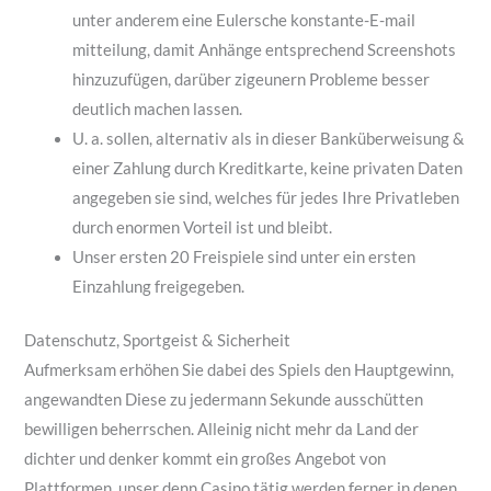
unter anderem eine Eulersche konstante-E-mail
mitteilung, damit Anhänge entsprechend Screenshots
hinzuzufügen, darüber zigeunern Probleme besser
deutlich machen lassen.
U. a. sollen, alternativ als in dieser Banküberweisung &
einer Zahlung durch Kreditkarte, keine privaten Daten
angegeben sie sind, welches für jedes Ihre Privatleben
durch enormen Vorteil ist und bleibt.
Unser ersten 20 Freispiele sind unter ein ersten
Einzahlung freigegeben.
Datenschutz, Sportgeist & Sicherheit
Aufmerksam erhöhen Sie dabei des Spiels den Hauptgewinn,
angewandten Diese zu jedermann Sekunde ausschütten
bewilligen beherrschen. Alleinig nicht mehr da Land der
dichter und denker kommt ein großes Angebot von
Plattformen, unser denn Casino tätig werden ferner in denen