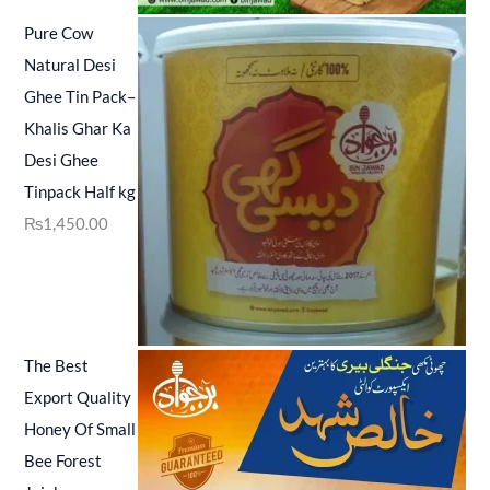
Pure Cow
Natural Desi
Ghee Tin Pack–
Khalis Ghar Ka
Desi Ghee
Tinpack Half kg
₨
1,450.00
The Best
Export Quality
Honey Of Small
Bee Forest