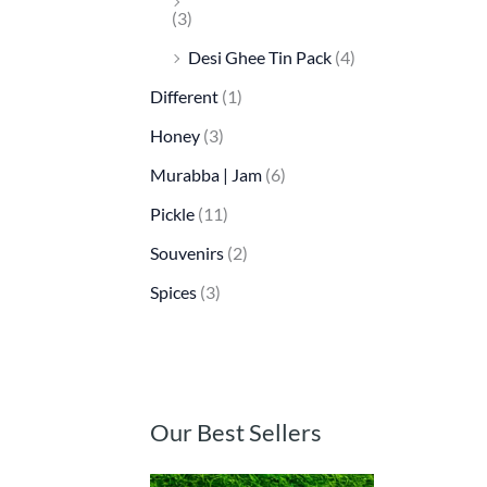
1
4
2
0
(3)
5
0
0
.
Desi Ghee Tin Pack
(4)
0
0
0
0
Different
(1)
.
.
.
0
Honey
(3)
0
0
0
t
Murabba | Jam
(6)
0
0
0
h
Pickle
(11)
t
t
t
r
Souvenirs
(2)
h
h
h
o
Spices
(3)
r
r
r
u
o
o
o
g
u
u
u
h
g
g
g
₨
Our Best Sellers
h
h
h
9
₨
₨
₨
0