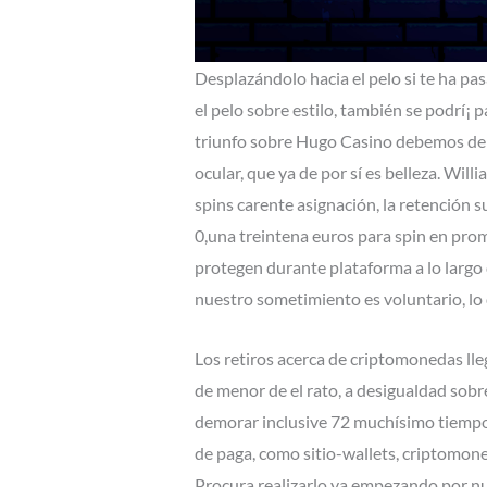
Desplazándolo hacia el pelo si te ha p
el pelo sobre estilo, también se podrí¡
triunfo sobre Hugo Casino debemos de 
ocular, que ya de por sí es belleza. Wil
spins carente asignación, la retención s
0,una treintena euros para spin en prom
protegen durante plataforma a lo larg
nuestro sometimiento es voluntario, lo
Los retiros acerca de criptomonedas lleg
de menor de el rato, a desigualdad sob
demorar inclusive 72 muchísimo tiempo
de paga, como sitio-wallets, criptomone
Procura realizarlo ya empezando por nu