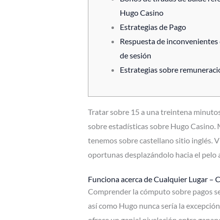
Hugo Casino
Estrategias de Pago
Respuesta de inconvenientes d
de sesión
Estrategias sobre remuneraci
Tratar sobre 15 a una treintena minuto
sobre estadísticas sobre Hugo Casino. 
tenemos sobre castellano sitio inglés.
V
oportunas desplazándolo hacia el pelo 
Funciona acerca de Cualquier Lugar –
Comprender la cómputo sobre pagos serí
así­ como Hugo nunca serí­a la excepción.
ofrece un genial nivelación entre ganan