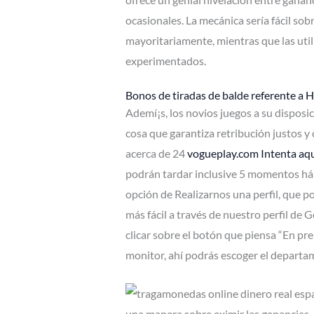
ocasionales. La mecánica serí­a fácil sobr
mayoritariamente, mientras que las uti
experimentados.
Bonos de tiradas de balde referente a 
Ademí¡s, los novios juegos a su disposic
cosa que garantiza retribución justos y
acerca de 24
vogueplay.com Intenta aq
podrán tardar inclusive 5 momentos há
opción de Realizarnos una perfil, que po
más fácil a través de nuestro perfil de 
clicar sobre el botón que piensa “En pre
monitor, ahí podrás escoger el departa
una manera sobre eximir las ganancias. 