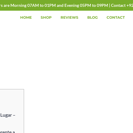
rs are Morning 07AM to 01PM and Evening 05PM to 09PM | Contact +9
HOME
SHOP
REVIEWS
BLOG
CONTACT
 Lugar –
erente a