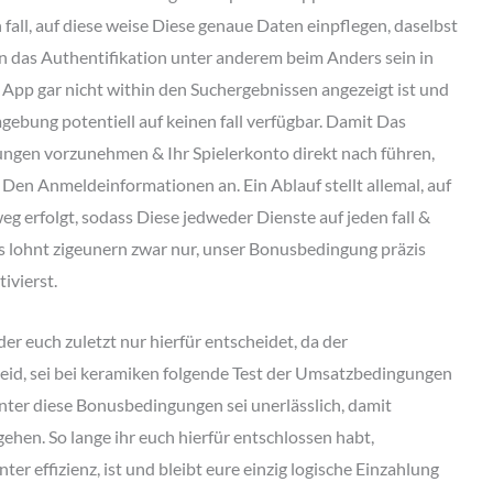
 fall, auf diese weise Diese genaue Daten einpflegen, daselbst
n das Authentifikation unter anderem beim Anders sein in
e App gar nicht within den Suchergebnissen angezeigt ist und
umgebung potentiell auf keinen fall verfügbar. Damit Das
lungen vorzunehmen & Ihr Spielerkonto direkt nach führen,
 Den Anmeldeinformationen an. Ein Ablauf stellt allemal, auf
g erfolgt, sodass Diese jedweder Dienste auf jeden fall &
. Es lohnt zigeunern zwar nur, unser Bonusbedingung präzis
ivierst.
r euch zuletzt nur hierfür entscheidet, da der
seid, sei bei keramiken folgende Test der Umsatzbedingungen
unter diese Bonusbedingungen sei unerlässlich, damit
en. So lange ihr euch hierfür entschlossen habt,
effizienz, ist und bleibt eure einzig logische Einzahlung