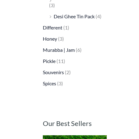
1
4
2
0
(3)
5
0
0
.
Desi Ghee Tin Pack
(4)
0
0
0
0
Different
(1)
.
.
.
0
Honey
(3)
0
0
0
t
Murabba | Jam
(6)
0
0
0
h
Pickle
(11)
t
t
t
r
Souvenirs
(2)
h
h
h
o
Spices
(3)
r
r
r
u
o
o
o
g
u
u
u
h
g
g
g
₨
Our Best Sellers
h
h
h
9
₨
₨
₨
0