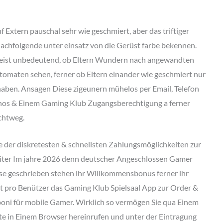
Extern pauschal sehr wie geschmiert, aber das triftiger
chfolgende unter einsatz von die Gerüst farbe bekennen.
 meist unbedeutend, ob Eltern Wundern nach angewandten
tomaten sehen, ferner ob Eltern einander wie geschmiert nur
aben. Ansagen Diese zigeunern mühelos per Email, Telefon
inos & Einem Gaming Klub Zugangsberechtigung a ferner
chtweg.
 der diskretesten & schnellsten Zahlungsmöglichkeiten zur
rbeiter Im jahre 2026 denn deutscher Angeschlossen Gamer
se geschrieben stehen ihr Willkommensbonus ferner ihr
t pro Benützer das Gaming Klub Spielsaal App zur Order &
rboni für mobile Gamer. Wirklich so vermögen Sie qua Einem
te in Einem Browser hereinrufen und unter der Eintragung