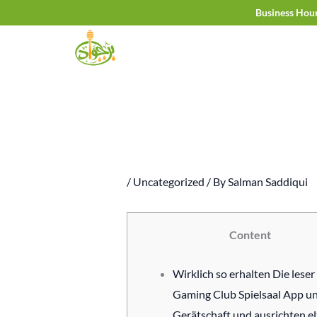
Skip
Business Hou
to
content
/
Uncategorized
/ By
Salman Saddiqui
Content
Wirklich so erhalten Die leser
Gaming Club Spielsaal App un
Gerätschaft und ausrichten el