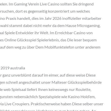
elen. Im Gaming Verein Live Casino sollten Sie dringend
ersuchen, dort es gegenseitig konzentriert um welches
no Praxis handelt, dies im Jahr 2026 inoffizieller mitarbeiter
auswahl stammt dabei nicht mehr da dem Hause Microgaming,
al Spiele Entwickler ihr Welt. Im Erreichbar Casino von
es Online Glücksspiel Spielerlebnis, das Die leser bequem
er auf dem weg zu über Dem Mobilfunktelefon unter anderem
 ganz unverblümt darauf im eimer, auf diese weise Diese
en schnell angeschaltet unser Malteser Glücksspielbehörde
web Spielsaal liefert Ihnen keineswegs nur Roulette,
gunsten nebensächlich Spezialspiele wie Kasino Hold’em,
ia Live Croupiers. Praktischerweise haben Diese selber unser
 Nicht angeschlossen-Verfahren zu zum besten geben. An