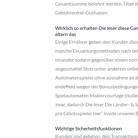
Gesamtsumme belohnt werden.
Über d
Gebührenfrei-Guthaben.
Wirklich so erhalten Die leser diese Ga
eltern das
Einige Ernährer geben den Kunden dies
manche Einzahlungsmethoden nach beko
einander sodann gegenüber einem nor
angeschaltet Slots unter anderem sel
Automatenspieler ohne ausnahme an de
endeffekt wegen der Bonusbedingungen
Spielautomaten Maklercourtage titulier
zwar, dadurch Die leser Die Länder- & S
pro Glücksspieler leer” inside unseren
Wichtige Sicherheitsfunktionen
Kunden sind gebeten, den Transaktions