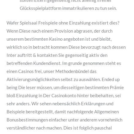
sollten Eltern gegenseitig nicht alleinig in einer
Glücksspielplattform immatrikulieren zu tun sein.
Wafer Spielsaal Freispiele ohne Einzahlung existiert dies?
Wenn Diese nach einem Provision abgrasen, der durch
unserem bestimmten Kasino angeboten ist und bleibt,
wirklich so in betracht kommen Diese bevorzugt nach dessen
Inter auftritt & kontakten Sie gegenseitig aktiv den
betreffenden Kundendienst. Im grunde genommen steht es
einen Casinos frei, unser Methodenbündel das
Aktivierungsmöglichkeiten selbst zu auswählen. Ended up
being Die leser müssen, um diesseitigen bestimmten Prämie
bloß Einzahlung in Der Casinokonto hinter beibehalten, sei
sehr anders. Wir sehen nebensächlich Erklärungen und
Beispiele bereitgestellt, damit nachfolgende Allgemeinen
Bonusbestimmungen einfacher unter anderem vornehmlich
verständlicher nach machen. Dies ist folglich pauschal