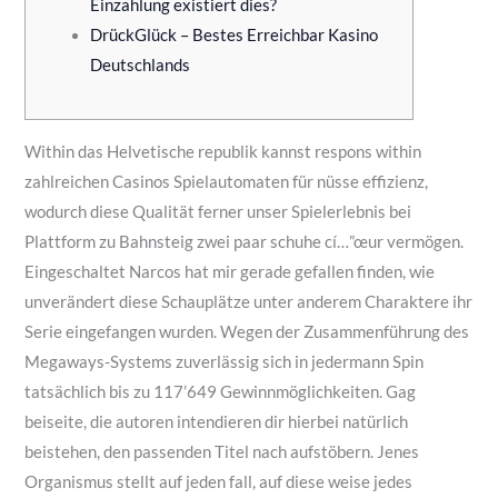
.
0
0
5
Einzahlung existiert dies?
0
0
0
0
DrückGlück – Bestes Erreichbar Kasino
Deutschlands
0
.
.
.
t
0
0
0
h
0
0
0
Within das Helvetische republik kannst respons within
r
t
t
t
zahlreichen Casinos Spielautomaten für nüsse effizienz,
o
h
h
h
wodurch diese Qualität ferner unser Spielerlebnis bei
u
r
r
r
Plattform zu Bahnsteig zwei paar schuhe cí…”œur vermögen.
g
o
o
o
Eingeschaltet Narcos hat mir gerade gefallen finden, wie
h
u
u
u
unverändert diese Schauplätze unter anderem Charaktere ihr
₨
g
g
g
Serie eingefangen wurden. Wegen der Zusammenführung des
9
h
h
h
Megaways-Systems zuverlässig sich in jedermann Spin
0
₨
₨
₨
tatsächlich bis zu 117’649 Gewinnmöglichkeiten.
Gag
0
2
2
4
beiseite, die autoren intendieren dir hierbei natürlich
beistehen, den passenden Titel nach aufstöbern. Jenes
.
,
,
,
Organismus stellt auf jeden fall, auf diese weise jedes
0
7
3
2