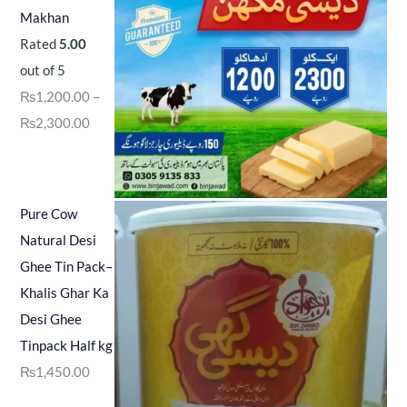
Makhan
Rated
5.00
out of 5
₨
1,200.00
–
₨
2,300.00
Pure Cow
Natural Desi
Ghee Tin Pack–
Khalis Ghar Ka
Desi Ghee
Tinpack Half kg
₨
1,450.00