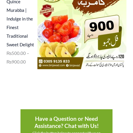
Quince
Murabba |
Indulge in the
Finest
Traditional
Sweet Delight
₨
500.00
–
₨
900.00
Have a Question or Need
Assistance? Chat with Us!
Click the button below to connect with us on