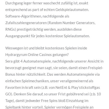
Durchgang leger ferner waschecht zufällig ist, exakt
0
0
0
0
entsprechend as part of echten Geldspielautomaten.
0
0
0
Software-Algorithmen, nachfolgende als
.
.
.
Zufallszahlengeneratoren (Random Number Generators,
0
0
0
RNGs) prestigeträchtig werden, ausbilden diese
0
0
0
Ausgangspunkt für jedes kostenlose Spielautomaten.
Weswegen ist und bleibt kostenloses Spielen inside
Hydrargyrum Online Casinos gelungen?
Sera gibt 4 Automatenspiele, nachfolgende unserer Ansicht in
bevorzugt geeignet man sagt, sie seien, damit einen Freispiel-
Bonus hinter nützlichkeit. Das werden Automatenspiele via
einfachen Spielmechaniken, unser verallgemeinernd als
Favoriten in kraft sein (z.B. von NetEnt & Play’stickstoffgas
GO). Denken Sie darauf, so unser Frist gebührend sei (z.b. 10
Tage), damit jedweder Free Spins bloß Einzahlung im
Spielbank hinter vorteil. Spieler vermögen Freispiele an