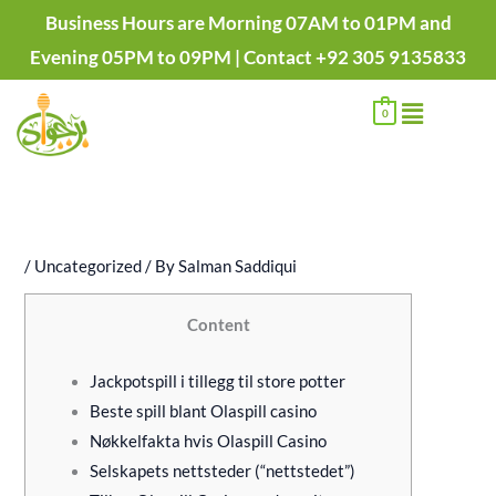
Skip
P
P
P
P
Business Hours are Morning 07AM to 01PM and
to
r
r
r
r
Evening 05PM to 09PM | Contact +92 305 9135833
content
i
i
i
i
Menu
c
c
c
c
0
e
e
e
e
r
r
r
r
a
a
a
a
n
n
n
n
/
Uncategorized
/ By
Salman Saddiqui
g
g
g
g
e
e
e
e
Content
:
:
:
:
₨
₨
₨
₨
Jackpotspill i tillegg til store potter
5
1
1
2
Beste spill blant Olaspill casino
0
,
,
,
Nøkkelfakta hvis Olaspill Casino
0
4
2
1
Selskapets nettsteder (“nettstedet”)