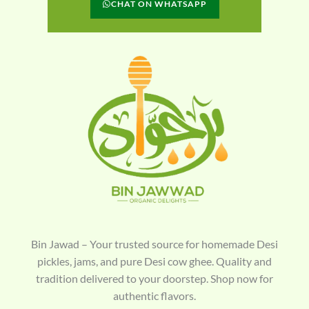
CHAT ON WHATSAPP
Bin Jawad – Your trusted source for homemade Desi
pickles, jams, and pure Desi cow ghee. Quality and
tradition delivered to your doorstep. Shop now for
authentic flavors.