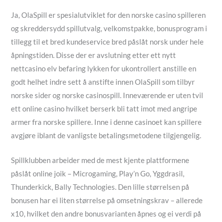
Ja, OlaSpill er spesialutviklet for den norske casino spilleren
og skreddersydd spillutvalg, velkomstpakke, bonusprogram i
tillegg til et bred kundeservice bred påslåt norsk under hele
åpningstiden. Disse der er avslutning etter ett nytt
nettcasino elv befaring lykken for ukontrollert anstille en
godt helhet indre sett å anstifte innen OlaSpill som tilbyr
norske sider og norske casinospill. Inneværende er uten tvil
ett online casino hvilket berserk bli tatt imot med angripe
armer fra norske spillere. Inne i denne casinoet kan spillere
avgjøre iblant de vanligste betalingsmetodene tilgjengelig.
Spillklubben arbeider med de mest kjente plattformene
påslåt online joik – Microgaming, Play’n Go, Yggdrasil,
Thunderkick, Bally Technologies. Den lille størrelsen på
bonusen har ei liten størrelse på omsetningskrav – allerede
x10, hvilket den andre bonusvarianten åpnes og ei verdi på