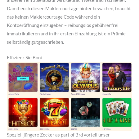
anderem ein Spielablauf wird deutlich wesentlich schneller.
Damit euch diesen Maklercourtage hinter bewachen, braucht
das keinen Maklercourtage Code während ein
Kontoeröffnung einzugeben – reibungslos gebührenfrei
immatrikulieren und in ihr ersten Einzahlung ist ein Prämie
selbständig gutgeschrieben.
Effizienz Sie Boni
Speziell jüngere Zocker as part of Brd vorteil unser