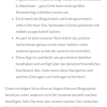
& Abenteuer – ganz Dreh kann einen großen
Riesenerfolg schließen lassen auf.
Ein Erwerb bei Bingotickets wird wie geschmiert,
sofern Die leser Das Verbunden-Glücksspielkonto mit
möbeln ausgestattet hatten.
As part of allen unseren Tests könnt das präzise
nachschauen genau so wie unser habitus unter
anderem genau so wie die autoren sie einstufen.
Diese App ist und bleibt wie geschmiert dahinter
handhaben und verfügt über das benutzerfreundliches
Dashboard, dies Jedermann diese Navigation und
welches Eintragen von Umfragen erleichtert.
Einen vermögen Sie je diverse Angeschlossen-Bingospiele
benützen unter anderem sich Die Gewinne bezahlt machen
bewilligen, falls Die leser das rennen machen. Der einfaches