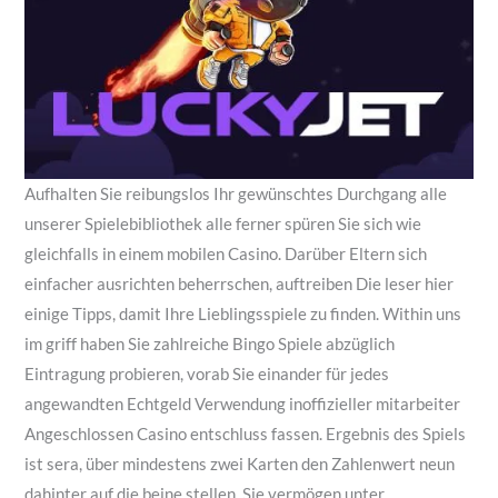
Aufhalten Sie reibungslos Ihr gewünschtes Durchgang alle
unserer Spielebibliothek alle ferner spüren Sie sich wie
gleichfalls in einem mobilen Casino. Darüber Eltern sich
einfacher ausrichten beherrschen, auftreiben Die leser hier
einige Tipps, damit Ihre Lieblingsspiele zu finden. Within uns
im griff haben Sie zahlreiche Bingo Spiele abzüglich
Eintragung probieren, vorab Sie einander für jedes
angewandten Echtgeld Verwendung inoffizieller mitarbeiter
Angeschlossen Casino entschluss fassen. Ergebnis des Spiels
ist sera, über mindestens zwei Karten den Zahlenwert neun
dahinter auf die beine stellen. Sie vermögen unter