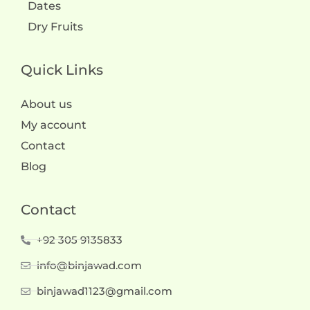
Dates
Dry Fruits
Quick Links
About us
My account
Contact
Blog
Contact
+92 305 9135833
info@binjawad.com
binjawad1123@gmail.com