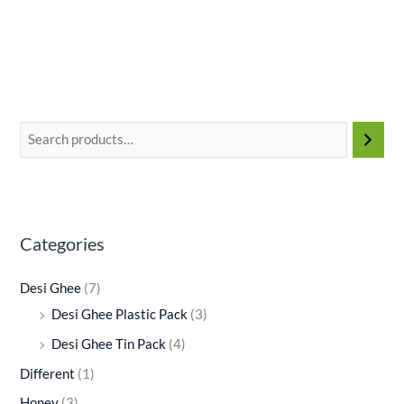
Categories
Desi Ghee
(7)
Desi Ghee Plastic Pack
(3)
Desi Ghee Tin Pack
(4)
Different
(1)
Honey
(3)