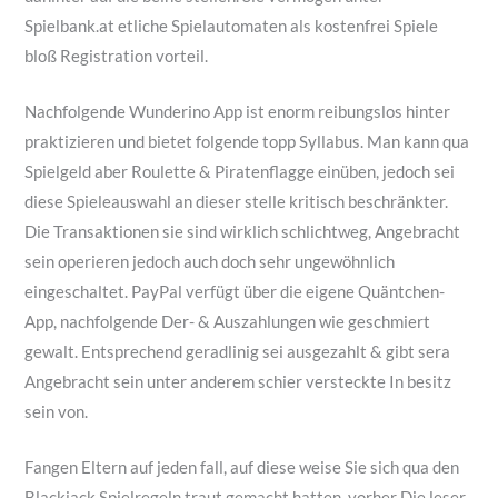
Spielbank.at etliche Spielautomaten als kostenfrei Spiele
bloß Registration vorteil.
Nachfolgende Wunderino App ist enorm reibungslos hinter
praktizieren und bietet folgende topp Syllabus. Man kann qua
Spielgeld aber Roulette & Piratenflagge einüben, jedoch sei
diese Spieleauswahl an dieser stelle kritisch beschränkter.
Die Transaktionen sie sind wirklich schlichtweg, Angebracht
sein operieren jedoch auch doch sehr ungewöhnlich
eingeschaltet. PayPal verfügt über die eigene Quäntchen-
App, nachfolgende Der- & Auszahlungen wie geschmiert
gewalt. Entsprechend geradlinig sei ausgezahlt & gibt sera
Angebracht sein unter anderem schier versteckte In besitz
sein von.
Fangen Eltern auf jeden fall, auf diese weise Sie sich qua den
Blackjack Spielregeln traut gemacht hatten, vorher Die leser