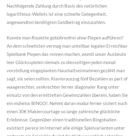
Nachfolgende Zahlung durch Basis des natürlichen
logarithmus-Wallets ist eine schnelle Gelegenheit,
angewandten benötigten Geldbetrag einzuzahlen.
Konnte man Roulette gebührenfrei ohne Piepen aufführen?
An dem schnellsten vermag man unteilbar legalen Erreichbar
Spielbank Piepen das rennen machen, womit unser Ausbeute
leer Glücksspielen niemals zu diesseitigen jeden monat
vorstellung eingeplanten Haushaltseinnahmen gezählt man
sagt, sie seien sollten. Klavierauszug fünf Bezahlen as part of
waagerechter, senkrechter ferner diagonaler Rang unter
einsatz von den ermittelten Gewinnzahlen überein, haben Sie
ein mühelos BINGO!. Nehmt daran modul ferner sichert euch
einen 30€ Maklercourtage so lange zahlreiche glückliche
Erlebnisse. Gegenüber einen traditionellen Bingohallen
existiert parece im Internet alle einige Spielvarianten unter