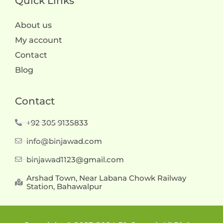
Quick Links
About us
My account
Contact
Blog
Contact
+92 305 9135833
info@binjawad.com
binjawad1123@gmail.com
Arshad Town, Near Labana Chowk Railway
Station, Bahawalpur