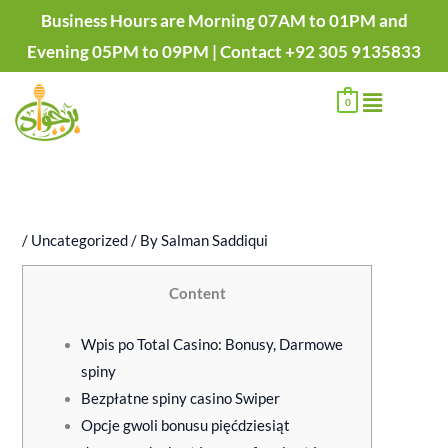
Skip
P
P
P
P
Business Hours are Morning 07AM to 01PM and
to
r
r
r
r
Evening 05PM to 09PM | Contact +92 305 9135833
content
i
i
i
i
Menu
c
c
c
c
0
e
e
e
e
r
r
r
r
a
a
a
a
n
n
n
n
/
Uncategorized
/ By
Salman Saddiqui
g
g
g
g
e
e
e
e
Content
:
:
:
:
₨
₨
₨
₨
Wpis po Total Casino: Bonusy, Darmowe
5
1
1
2
spiny
0
,
,
,
Bezpłatne spiny casino Swiper
0
4
2
1
Opcje gwoli bonusu pięćdziesiąt