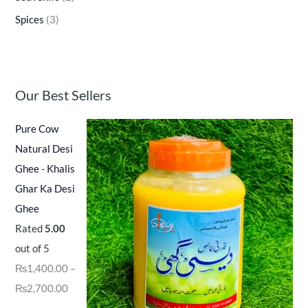
Spices
(3)
Our Best Sellers
Pure Cow
Natural Desi
Ghee - Khalis
Ghar Ka Desi
Ghee
Rated
5.00
out of 5
₨
1,400.00
–
₨
2,700.00