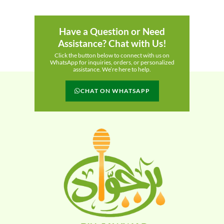
Have a Question or Need
Assistance? Chat with Us!
Click the button below to connect with us on
WhatsApp for inquiries, orders, or personalized
assistance. We’re here to help.
CHAT ON WHATSAPP