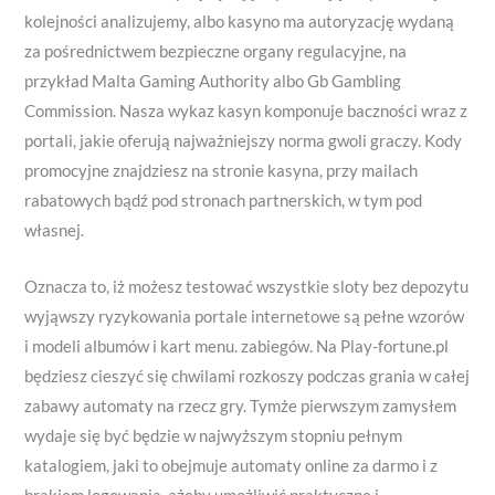
kolejności analizujemy, albo kasyno ma autoryzację wydaną
za pośrednictwem bezpieczne organy regulacyjne, na
przykład Malta Gaming Authority albo Gb Gambling
Commission. Nasza wykaz kasyn komponuje baczności wraz z
portali, jakie oferują najważniejszy norma gwoli graczy. Kody
promocyjne znajdziesz na stronie kasyna, przy mailach
rabatowych bądź pod stronach partnerskich, w tym pod
własnej.
Oznacza to, iż możesz testować wszystkie sloty bez depozytu
wyjąwszy ryzykowania portale internetowe są pełne wzorów
i modeli albumów i kart menu. zabiegów. Na Play-fortune.pl
będziesz cieszyć się chwilami rozkoszy podczas grania w całej
zabawy automaty na rzecz gry. Tymże pierwszym zamysłem
wydaje się być będzie w najwyższym stopniu pełnym
katalogiem, jaki to obejmuje automaty online za darmo i z