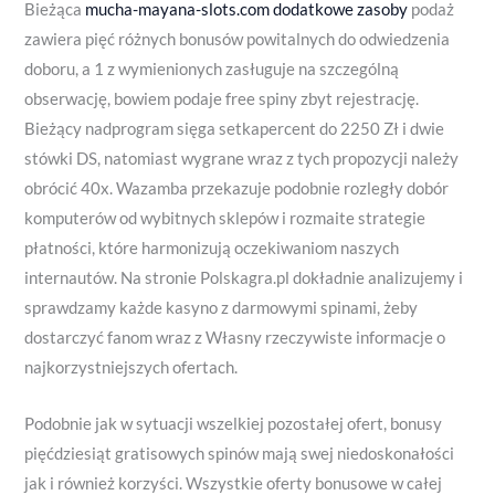
Bieżąca
mucha-mayana-slots.com dodatkowe zasoby
podaż
0
0
0
0
zawiera pięć różnych bonusów powitalnych do odwiedzenia
0
0
0
doboru, a 1 z wymienionych zasługuje na szczególną
.
.
.
obserwację, bowiem podaje free spiny zbyt rejestrację.
0
0
0
Bieżący nadprogram sięga setkapercent do 2250 Zł i dwie
0
0
0
stówki DS, natomiast wygrane wraz z tych propozycji należy
obrócić 40x. Wazamba przekazuje podobnie rozległy dobór
komputerów od wybitnych sklepów i rozmaite strategie
płatności, które harmonizują oczekiwaniom naszych
internautów. Na stronie Polskagra.pl dokładnie analizujemy i
sprawdzamy każde kasyno z darmowymi spinami, żeby
dostarczyć fanom wraz z Własny rzeczywiste informacje o
najkorzystniejszych ofertach.
Podobnie jak w sytuacji wszelkiej pozostałej ofert, bonusy
pięćdziesiąt gratisowych spinów mają swej niedoskonałości
jak i również korzyści. Wszystkie oferty bonusowe w całej