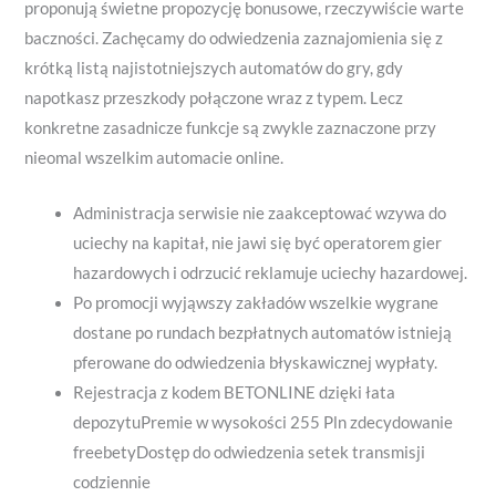
proponują świetne propozycję bonusowe, rzeczywiście warte
baczności. Zachęcamy do odwiedzenia zaznajomienia się z
krótką listą najistotniejszych automatów do gry, gdy
napotkasz przeszkody połączone wraz z typem. Lecz
konkretne zasadnicze funkcje są zwykle zaznaczone przy
nieomal wszelkim automacie online.
Administracja serwisie nie zaakceptować wzywa do
uciechy na kapitał, nie jawi się być operatorem gier
hazardowych i odrzucić reklamuje uciechy hazardowej.
Po promocji wyjąwszy zakładów wszelkie wygrane
dostane po rundach bezpłatnych automatów istnieją
pferowane do odwiedzenia błyskawicznej wypłaty.
Rejestracja z kodem BETONLINE dzięki łata
depozytuPremie w wysokości 255 Pln zdecydowanie
freebetyDostęp do odwiedzenia setek transmisji
codziennie