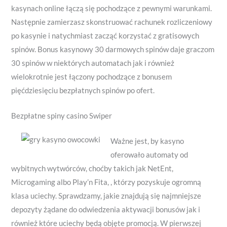
kasynach online łączą się pochodzące z pewnymi warunkami.
Następnie zamierzasz skonstruować rachunek rozliczeniowy
po kasynie i natychmiast zacząć korzystać z gratisowych
spinów. Bonus kasynowy 30 darmowych spinów daje graczom
30 spinów w niektórych automatach jak i również
wielokrotnie jest łączony pochodzące z bonusem
pięćdziesięciu bezpłatnych spinów po ofert.
Bezpłatne spiny casino Swiper
Ważne jest, by kasyno
oferowało automaty od
wybitnych wytwórców, choćby takich jak NetEnt,
Microgaming albo Play’n Fita, , którzy pozyskuje ogromną
klasa uciechy. Sprawdzamy, jakie znajdują się najmniejsze
depozyty żądane do odwiedzenia aktywacji bonusów jak i
również które uciechy będą objęte promocją. W pierwszej