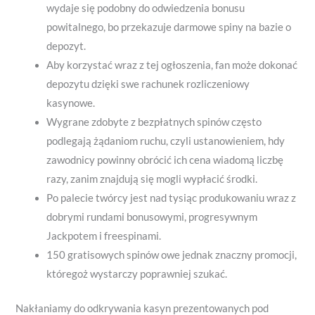
wydaje się podobny do odwiedzenia bonusu
powitalnego, bo przekazuje darmowe spiny na bazie o
depozyt.
Aby korzystać wraz z tej ogłoszenia, fan może dokonać
depozytu dzięki swe rachunek rozliczeniowy
kasynowe.
Wygrane zdobyte z bezpłatnych spinów często
podlegają żądaniom ruchu, czyli ustanowieniem, hdy
zawodnicy powinny obrócić ich cena wiadomą liczbę
razy, zanim znajdują się mogli wypłacić środki.
Po palecie twórcy jest nad tysiąc produkowaniu wraz z
dobrymi rundami bonusowymi, progresywnym
Jackpotem i freespinami.
150 gratisowych spinów owe jednak znaczny promocji,
któregoż wystarczy poprawniej szukać.
Nakłaniamy do odkrywania kasyn prezentowanych pod