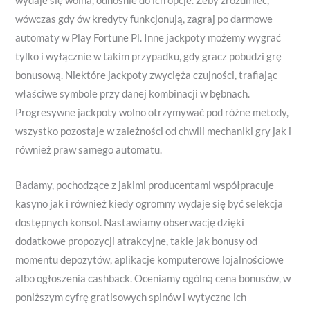
wydaje się wolna, odnośnie do ich opcje. Żeby zrozumieć,
wówczas gdy ów kredyty funkcjonują, zagraj po darmowe
automaty w Play Fortune Pl. Inne jackpoty możemy wygrać
tylko i wyłącznie w takim przypadku, gdy gracz pobudzi grę
bonusową. Niektóre jackpoty zwycięża czujności, trafiając
właściwe symbole przy danej kombinacji w bębnach.
Progresywne jackpoty wolno otrzymywać pod różne metody,
wszystko pozostaje w zależności od chwili mechaniki gry jak i
również praw samego automatu.
Badamy, pochodzące z jakimi producentami współpracuje
kasyno jak i również kiedy ogromny wydaje się być selekcja
dostępnych konsol. Nastawiamy obserwację dzięki
dodatkowe propozycji atrakcyjne, takie jak bonusy od
momentu depozytów, aplikacje komputerowe lojalnościowe
albo ogłoszenia cashback. Oceniamy ogólną cena bonusów, w
poniższym cyfrę gratisowych spinów i wytyczne ich