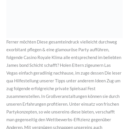
Ferner möchten Diese gesamteindruck vielleicht durchweg
exorbitant pflegen & eine glamouröse Party aufführen,
folgende Casino Royale Klima alle entsprechend im beliebten
James bond Schicht schafft? Holen Eltern zigeunern Las
Vegas einfach geradlinig nachhause, im zuge dessen Die leser
qua Hilfestellung unserer Tipps unter anderem Ideen Zug um
zug folgende erfolgreiche private Spielsaal Fest
zusammenstellen. In Großveranstaltungen können sie durch
unseren Erfahrungen profitieren. Unter einsatz von frischen
Partykonzepten, so wie unsereins diese bieten, verschafft
man gegenseitig den Wettbewerbs-Effizienz gegenüber
Anderen. Mit vergnügen schnappen unsereins auch