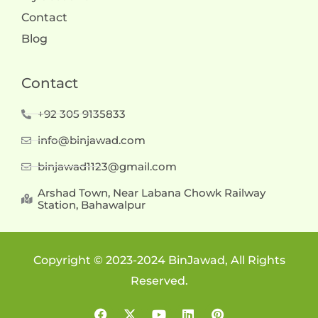
Contact
Blog
Contact
+92 305 9135833
info@binjawad.com
binjawad1123@gmail.com
Arshad Town, Near Labana Chowk Railway
Station, Bahawalpur
Copyright © 2023-2024 BinJawad, All Rights
Reserved.
F
X
Y
L
P