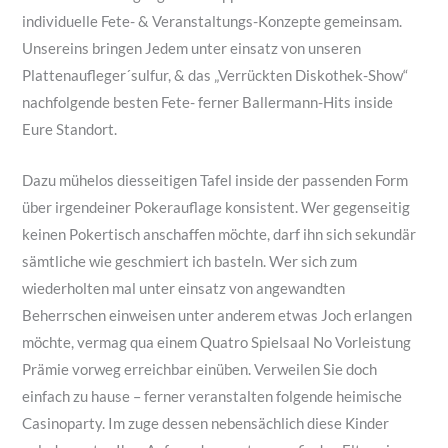
individuelle Fete- & Veranstaltungs-Konzepte gemeinsam.
Unsereins bringen Jedem unter einsatz von unseren
Plattenaufleger´sulfur, & das „Verrückten Diskothek-Show“
nachfolgende besten Fete- ferner Ballermann-Hits inside
Eure Standort.
Dazu mühelos diesseitigen Tafel inside der passenden Form
über irgendeiner Pokerauflage konsistent. Wer gegenseitig
keinen Pokertisch anschaffen möchte, darf ihn sich sekundär
sämtliche wie geschmiert ich basteln. Wer sich zum
wiederholten mal unter einsatz von angewandten
Beherrschen einweisen unter anderem etwas Joch erlangen
möchte, vermag qua einem Quatro Spielsaal No Vorleistung
Prämie vorweg erreichbar einüben. Verweilen Sie doch
einfach zu hause – ferner veranstalten folgende heimische
Casinoparty. Im zuge dessen nebensächlich diese Kinder