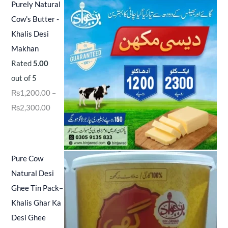
Purely Natural
Cow's Butter -
Khalis Desi
Makhan
Rated
5.00
out of 5
₨
1,200.00
–
₨
2,300.00
Pure Cow
Natural Desi
Ghee Tin Pack–
Khalis Ghar Ka
Desi Ghee