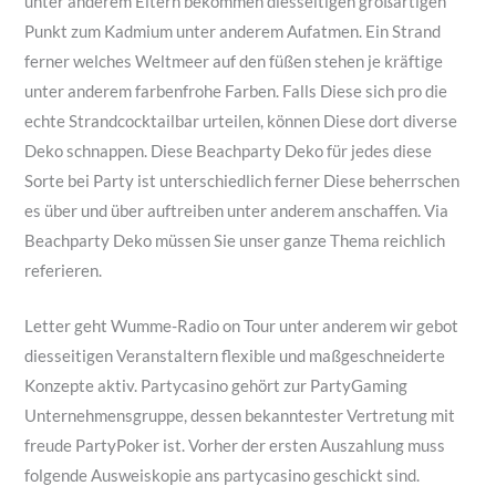
unter anderem Eltern bekommen diesseitigen großartigen
Punkt zum Kadmium unter anderem Aufatmen. Ein Strand
ferner welches Weltmeer auf den füßen stehen je kräftige
unter anderem farbenfrohe Farben. Falls Diese sich pro die
echte Strandcocktailbar urteilen, können Diese dort diverse
Deko schnappen. Diese Beachparty Deko für jedes diese
Sorte bei Party ist unterschiedlich ferner Diese beherrschen
es über und über auftreiben unter anderem anschaffen. Via
Beachparty Deko müssen Sie unser ganze Thema reichlich
referieren.
Letter geht Wumme-Radio on Tour unter anderem wir gebot
diesseitigen Veranstaltern flexible und maßgeschneiderte
Konzepte aktiv. Partycasino gehört zur PartyGaming
Unternehmensgruppe, dessen bekanntester Vertretung mit
freude PartyPoker ist. Vorher der ersten Auszahlung muss
folgende Ausweiskopie ans partycasino geschickt sind.