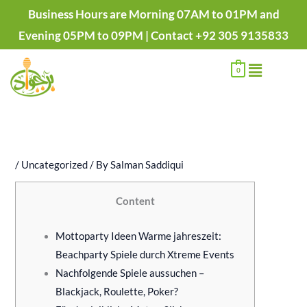
Skip
P
P
P
P
Business Hours are Morning 07AM to 01PM and
to
r
r
r
r
Evening 05PM to 09PM | Contact +92 305 9135833
content
i
i
i
i
Menu
c
c
c
c
0
e
e
e
e
r
r
r
r
a
a
a
a
n
n
n
n
/
Uncategorized
/ By
Salman Saddiqui
g
g
g
g
e
e
e
e
Content
:
:
:
:
₨
₨
₨
₨
Mottoparty Ideen Warme jahreszeit:
5
1
1
2
Beachparty Spiele durch Xtreme Events
0
,
,
,
Nachfolgende Spiele aussuchen –
0
4
2
1
Blackjack, Roulette, Poker?