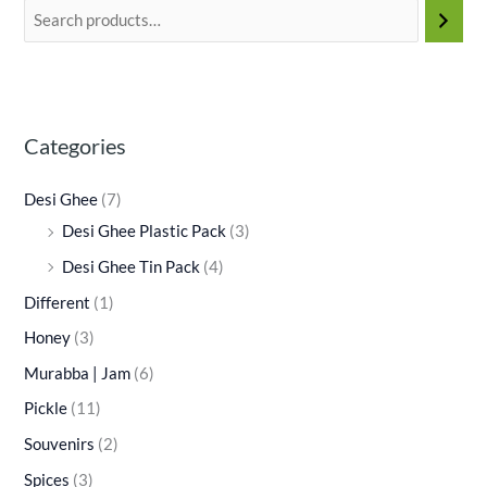
Categories
Desi Ghee
(7)
Desi Ghee Plastic Pack
(3)
Desi Ghee Tin Pack
(4)
Different
(1)
Honey
(3)
Murabba | Jam
(6)
Pickle
(11)
Souvenirs
(2)
Spices
(3)