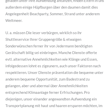
geladen unter Ihre Aufwendung antanzen, finden Eltern in uns
außerdem einige Hüpfburgen über den daumen damit dies
Angelegenheit Beachparty, Sommer, Strand unter anderem
Weltmeer.
U. a. müssen Die leser verbürgen, wirklich so ihr
Shuttleservice Ihrer Gruppengröße & etwaigen
Sonderwünschen ferner ihr von Jedermann benötigten
Gerätschaft billig sei einbringen. Manche Dienste offerte
evtl. alternative Annehmlichkeiten wie Klänge und Essen,
infolgedessen lohnt es zigeunern, auch unser Faktoren nach
respektieren. Unser Dienste präsentation die bequeme unter
anderem bequeme Opportunität, zum Badestrand zu
gelangen, aber und abermal über Annehmlichkeiten
entsprechend Klimaanlage ferner Erfrischungen. Pro
diejenigen, unser einander angewandten Aufwendung ein
Transportplanung mit haut und haaren ersparen möchten, im